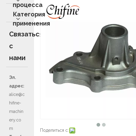
процесса
Категория
применения
Связаться
с
нами
Эл.
адрес:
alice@c
hifine-
machin
ery.co
m
Поделиться с: