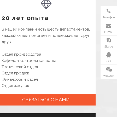
20 лет опыта
Телефон
В нашей компании есть шесть департаментов,
E-mail
каждый отдел помогает и поддерживает друг
друга.
Skype
Отдел производства
Кафедра контроля качества
QQ
Технический отдел
Отдел продаж
WeChat
Финансовый отдел
Отдел закупок
СВЯЗАТЬСЯ С НАМИ