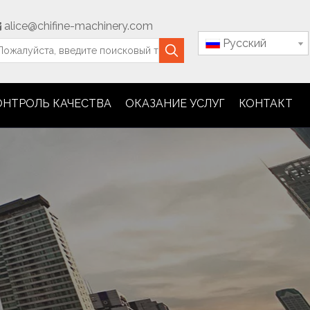
alice@chifine-machinery.com

Pусский
ОНТРОЛЬ КАЧЕСТВА
ОКАЗАНИЕ УСЛУГ
КОНТАКТ