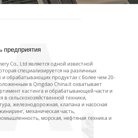
ь предприятия
nery Co., Ltd является одной известной
оторая специализируется на различных
 и обрабатывающих продуктах с более чем 20-
оложенным в Qingdao China.it охватывает
тимент кастинга и обрабатывающей части и
я в сельскохозяйственной техники,
ура, железнодорожная, клапана и насосная
иниринг, механическая часть,
мышленность, морская, нефтяная техника и