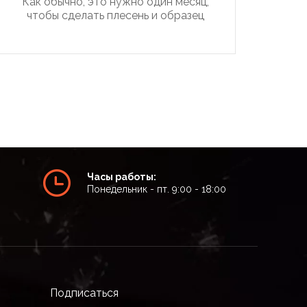
Как обычно, это нужно один месяц,
чтобы сделать плесень и образец
Часы работы:
Понедельник - пт. 9:00 - 18:00
Подписаться