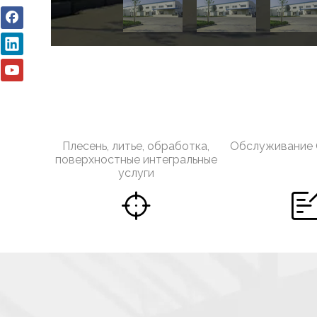
Плесень, литье, обработка,
Обслуживание
поверхностные интегральные
услуги