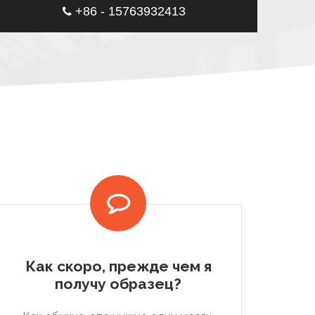
+86 - 15763932413
Как скоро, прежде чем я
получу образец?