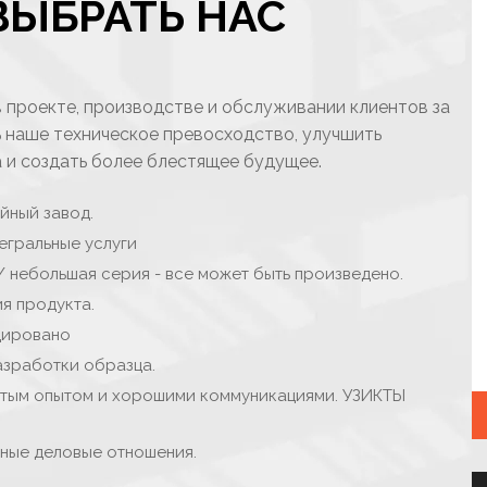
ВЫБРАТЬ НАС
в проекте, производстве и обслуживании клиентов за
ь наше техническое превосходство, улучшить
а и создать более блестящее будущее.
йный завод.
егральные услуги
/ небольшая серия - все может быть произведено.
я продукта.
цировано
азработки образца.
тым опытом и хорошими коммуникациями. УЗИКТЫ
чные деловые отношения.