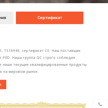
ния
Сертификат
01, TS16949, сертификат CE. Наш поставщик
 PED. Наша группа QC строго соблюдая
се наши текущие квалифицированные продукты
ю на мировом рынке.
в