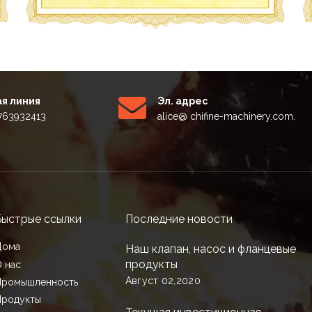
я линия
Эл. адрес
5763932413
alice
@ chifine-machinery.com.
Быстрые ссылки
Последние новости
Дома
Наш клапан, насос и фланцевые
продукты
 нас
Август 02,2020
Промышленность
Продукты