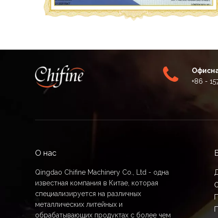
Офисна
+86 - 1
О нас
Qingdao Chifine Machinery Co., Ltd - одна
известная компания в Китае, которая
О
специализируется на различных
металлических литейных и
обрабатывающих продуктах с более чем