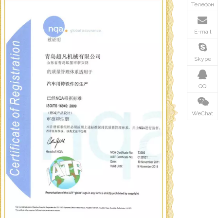
Телефон
E-mail
Skype
QQ
WeChat