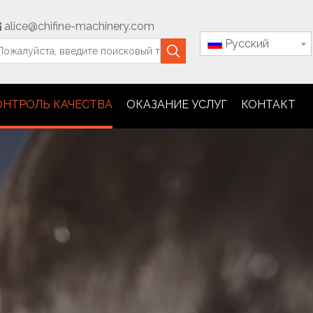
alice@chifine-machinery.com

Pусский
ОНТРОЛЬ КАЧЕСТВА
ОКАЗАНИЕ УСЛУГ
КОНТАКТ