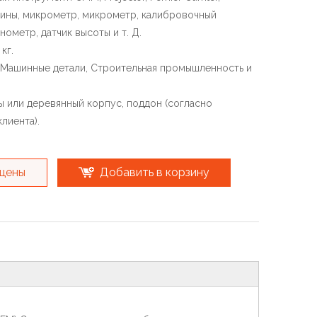
ины, микрометр, микрометр, калибровочный
нометр, датчик высоты и т. Д.
кг.
 Машинные детали, Строительная промышленность и
ы или деревянный корпус, поддон (согласно
лиента).
 цены
Добавить в корзину