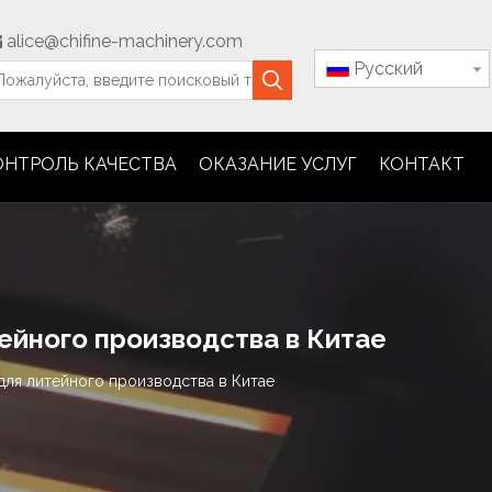
alice@chifine-machinery.com

Pусский
ОНТРОЛЬ КАЧЕСТВА
ОКАЗАНИЕ УСЛУГ
КОНТАКТ
ейного производства в Китае
для литейного производства в Китае