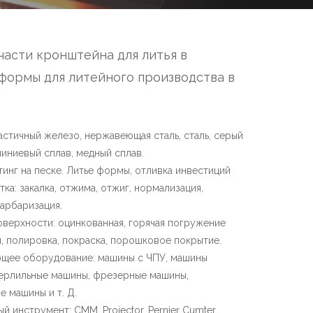
части кронштейна для литья в
формы для литейного производства в
астичный железо, нержавеющая сталь, сталь, серый
иниевый сплав, медный сплав.
тинг на песке. Литье формы, отливка инвестиций
ка: закалка, отжима, отжиг, нормализация,
карбаризация.
верхности: оцинкованная, горячая погружение
, полировка, покраска, порошковое покрытие.
щее оборудование: машины с ЧПУ, машины
верлильные машины, фрезерные машины,
 машины и т. Д.
 инструмент: CMM, Projector, Pernier Cumter,