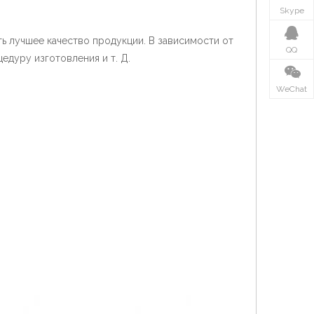
Skype
ть лучшее качество продукции. В зависимости от
QQ
едуру изготовления и т. Д.
WeChat