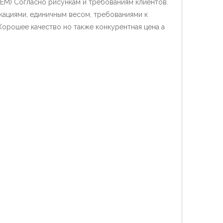
OEM) Согласно рисункам и требованиям клиентов.
ациями, единичным весом, требованиями к
Хорошее качество но также конкурентная цена а