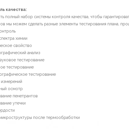
ль качества:
сть полный набор системы контроля качества, чтобы гарантирова
ов мы можем сделать разные элементы тестирования плана, проц
онтроль
спектра химии
ческое свойство
графический анализ
вуковое тестирование
ое тестирование
ографическое тестирование
 измерений
ьный осмотр
вание пенетрантов
вание утечки
ердости
 микроструктуры после термообработки