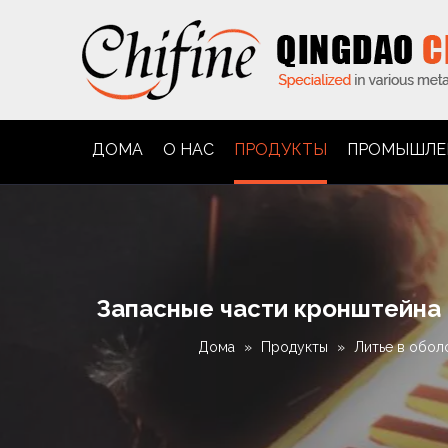
ДОМА
О НАС
ПРОДУКТЫ
ПРОМЫШЛЕ
Запасные части кронштейна 
Дома
»
Продукты
»
Литье в обол