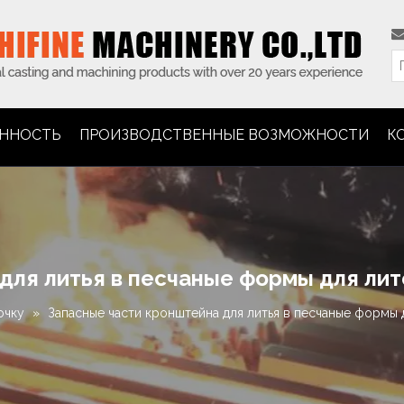
ННОСТЬ
ПРОИЗВОДСТВЕННЫЕ ВОЗМОЖНОСТИ
К
для литья в песчаные формы для лит
очку
»
Запасные части кронштейна для литья в песчаные формы 