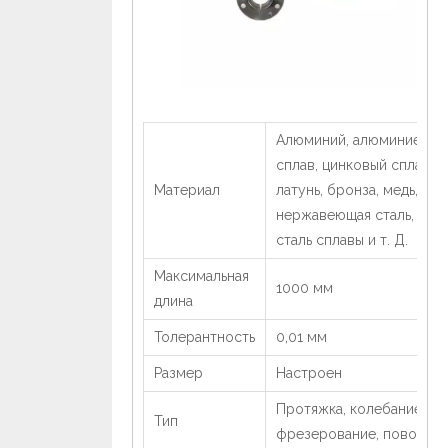
Алюминий, алюминиевый
сплав, цинковый сплав,
Материал
латунь, бронза, медь,
нержавеющая сталь,
сталь сплавы и т. Д.
Максимальная
1000 мм
длина
Толерантность
0,01 мм
Размер
Настроен
Протяжка, колебание,
Тип
фрезерование, поворот