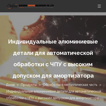
Индивидуальные алюминиевые
детали для автоматической
обработки с ЧПУ с высоким
допуском для амортизатора
Дома
»
Продукты
»
Обработка и металлическая часть
»
Индивидуальные алюминиевые детали для автоматической
обработки с ЧПУ с высоким допуском для амортизатора