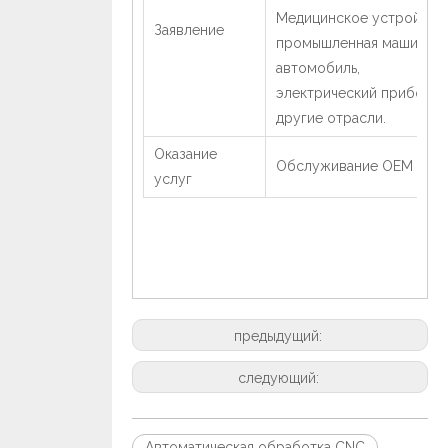
Медицинское устройств
Заявление
промышленная машина,
автомобиль,
электрический прибор и
другие отрасли.
Оказание
Обслуживание OEM / O
услуг
предыдущий:
следующий:
Автоматическая обработка CNC