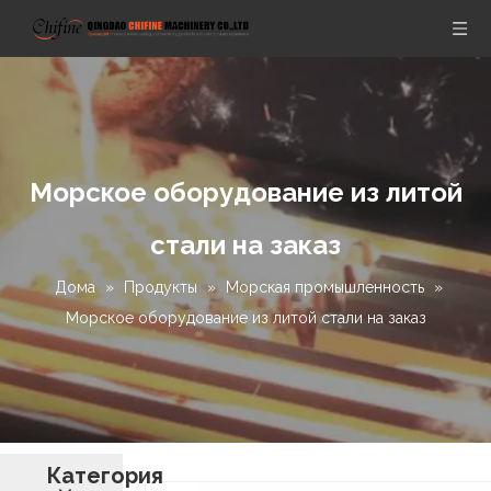
Морское оборудование из литой
стали на заказ
Дома
»
Продукты
»
Морская промышленность
»
Морское оборудование из литой стали на заказ
Категория