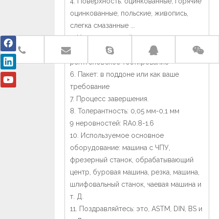
4. Поверхность: оцинкованные, горячие
оцинкованные, польские, живопись,
слегка смазанные ...
5. Неразрушающий тест: ультранология
теста, тестирование магнитных частиц,
рентгеновское тестирование
6. Пакет: в поддоне или как ваше
требование
7. Процесс завершения.
8. Толерантность: 0,05 мм-0,1 мм
9 неровностей: RA0.8-1.6
10. Используемое основное
оборудование: машина с ЧПУ,
фрезерный станок, обрабатывающий
центр, буровая машина, резка, машина,
шлифовальный станок, чаевая машина и
т. Д.
11. Поздравляйтесь: это, ASTM, DIN, BS и