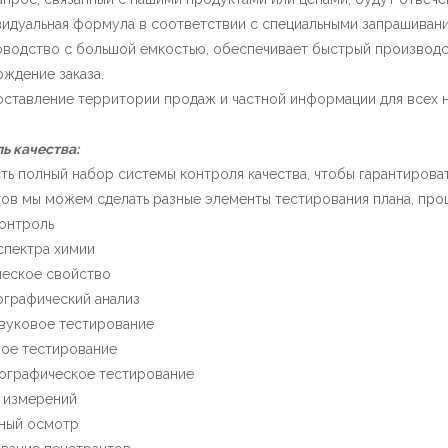
видуальная формула в соответствии с специальными запрашивани
оводство с большой емкостью, обеспечивает быстрый производс
ждение заказа.
оставление территории продаж и частной информации для всех н
ь качества:
сть полный набор системы контроля качества, чтобы гарантирова
ов мы можем сделать разные элементы тестирования плана, проц
онтроль
спектра химии
ческое свойство
графический анализ
вуковое тестирование
ое тестирование
ографическое тестирование
 измерений
ьный осмотр