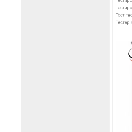
Тестиро
Тестиро
Тест тв
Тестер