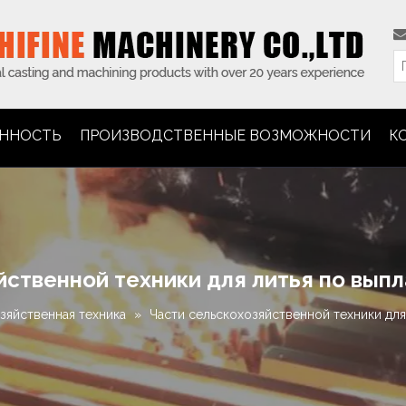
ННОСТЬ
ПРОИЗВОДСТВЕННЫЕ ВОЗМОЖНОСТИ
К
йственной техники для литья по вы
зяйственная техника
»
Части сельскохозяйственной техники дл