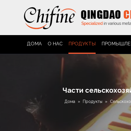
ДОМА
О НАС
ПРОДУКТЫ
ПРОМЫШЛЕ
Части сельскохозя
Дома
»
Продукты
»
Сельскохо