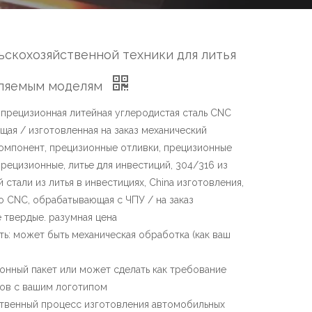
ьскохозяйственной техники для литья
вляемым моделям
n: прецизионная литейная углеродистая сталь CNC
ая / изготовленная на заказ механический
омпонент, прецизионные отливки, прецизионные
 прецизионные, литье для инвестиций, 304/316 из
стали из литья в инвестициях, China изготовления,
 CNC, обрабатывающая с ЧПУ / на заказ
 твердые. разумная цена
ть: может быть механическая обработка (как ваш
ртонный пакет или может сделать как требование
тов с вашим логотипом
ственный процесс изготовления автомобильных