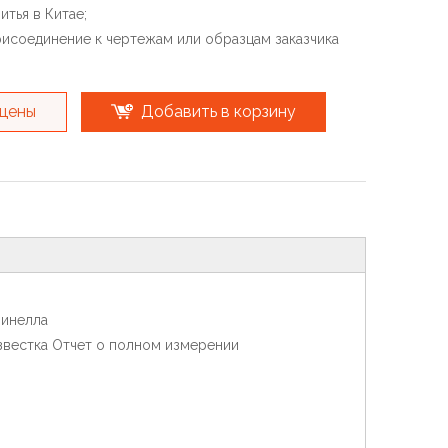
итья в Китае;
присоединение к чертежам или образцам заказчика
 цены
Добавить в корзину
ринелла
звестка Отчет о полном измерении