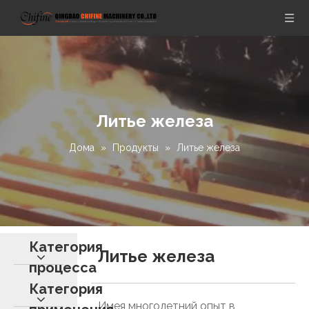
Литье железа
Дома
»
Продукты
»
Литье железа
Категория
Литье железа
процесса
Категория
Имея многолетний опыт в