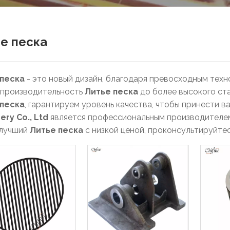
е песка
 песка
- это новый дизайн, благодаря превосходным тех
 производительность
Литье песка
до более высокого ст
 песка
, гарантируем уровень качества, чтобы принести в
ery Co., Ltd
является профессиональным производителе
 лучший
Литье песка
с низкой ценой, проконсультируйтес