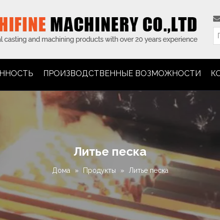
ННОСТЬ
ПРОИЗВОДСТВЕННЫЕ ВОЗМОЖНОСТИ
К
Литье песка
Дома
»
Продукты
»
Литье песка