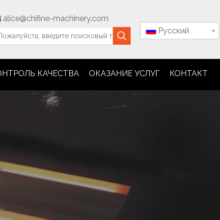
alice@chifine-machinery.com

Pусский
ОНТРОЛЬ КАЧЕСТВА
ОКАЗАНИЕ УСЛУГ
КОНТАКТ