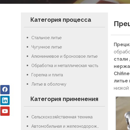
Категория процесса
Прец
Стальное литье
Преци
Чугунное литье
обрабо
Алюминиевое и бронзовое литье
стали
Обработка и металлическая часть
нержа
Chifin
Горелка и плита
литье
Литье в оболочку
низкой
Категория применения
Сельскохозяйственная техника
Автомобильная и железнодорожная промышленность