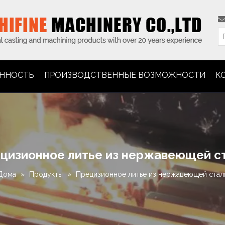
ННОСТЬ
ПРОИЗВОДСТВЕННЫЕ ВОЗМОЖНОСТИ
К
цизионное литье из нержавеющей с
Дома
»
Продукты
»
Прецизионное литье из нержавеющей стал