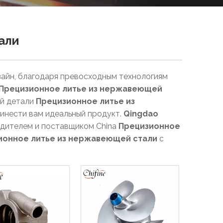
али
зайн, благодаря превосходным технологиям
Прецизионное литье из нержавеющей
ой детали
Прецизионное литье из
ринести вам идеальный продукт.
Qingdao
дителем и поставщиком China
Прецизионное
ионное литье из нержавеющей стали
с