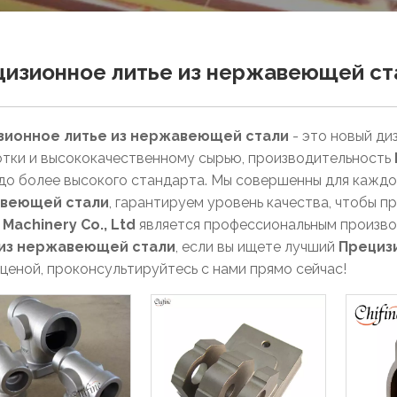
изионное литье из нержавеющей ст
зионное литье из нержавеющей стали
- это новый ди
тки и высококачественному сырью, производительность
до более высокого стандарта. Мы совершенны для кажд
веющей стали
, гарантируем уровень качества, чтобы п
e Machinery Co., Ltd
является профессиональным произво
 из нержавеющей стали
, если вы ищете лучший
Прециз
 ценой, проконсультируйтесь с нами прямо сейчас!