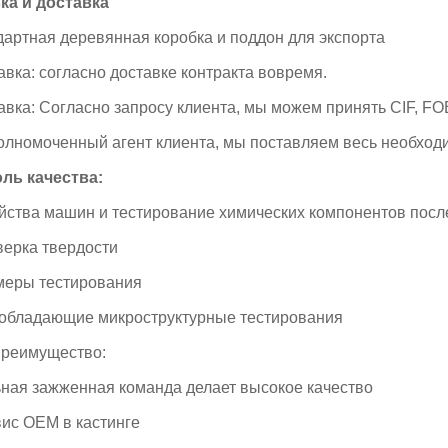
ка и доставка
ндартная деревянная коробка и поддон для экспорта
авка: согласно доставке контракта вовремя.
авка: Согласно запросу клиента, мы можем принять CIF, FOB
олномоченный агент клиента, мы поставляем весь необхо
ль качества:
ойства машин и тестирование химических компонентов посл
оверка твердости
змеры тестирования
еобладающие микроструктурные тестирования
реимущество:
ьная зажженная команда делает высокое качество
вис OEM в кастинге