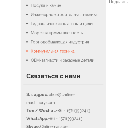
Поделитьс
Посуда и камин
Инженерно-строительная техника
Гидравлические клапаны и цилиндры
Морская промышленность
Горнодобывающая индустрия
Коммунальная техника
OEM-запчасти и заказные детали
Связаться с нами
Эл. адрес:
alice@chifine-
machinery.com
Тел / Wechat:
+86 - 15763932413
WhatsApp:
+86 - 15763932413
Skype:
Chifinemanager