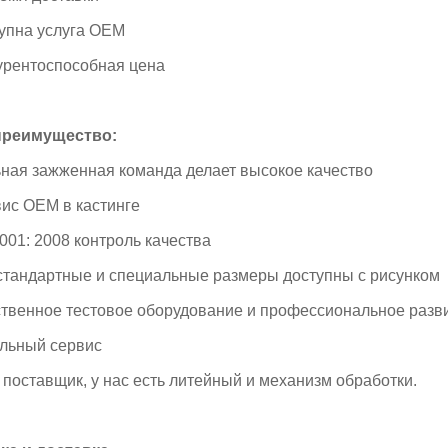
тупна услуга OEM
курентоспособная цена
преимущество:
ьная зажженная команда делает высокое качество
вис OEM в кастинге
001: 2008 контроль качества
 стандартные и специальные размеры доступны с рисунком
ственное тестовое оборудование и профессиональное раз
альный сервис
 поставщик, у нас есть литейный и механизм обработки.