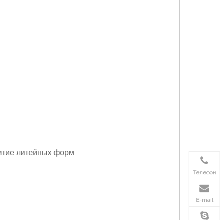
витие литейных форм
Телефон
E-mail