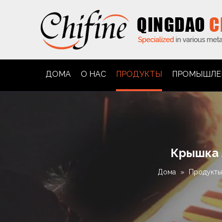
ДОМА
О НАС
ПРОДУКТЫ
ПРОМЫШЛЕ
Крышка л
Дома
»
Продукты