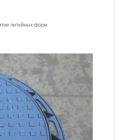
витие литейных форм