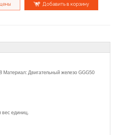
 цены
Добавить в корзину
008 Материал: Двигательный железо GGG50
 вес единиц.