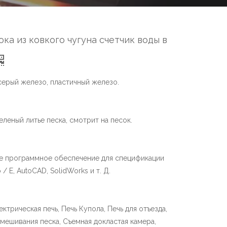
ка из ковкого чугуна счетчик воды в
 серый железо, пластичный железо.
еленый литье песка, смотрит на песок.
ое программное обеспечение для спецификации
 / E, AutoCAD, SolidWorks и т. Д.
ектрическая печь, Печь Купола, Печь для отъезда,
мешивания песка, Съемная докластая камера,