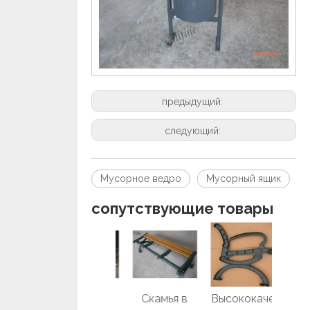
предыдущий:
следующий:
Мусорное ведро
Мусорный ящик
сопутствующие товары
Городская
Скамья в
Высококаче
Но