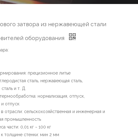
ового затвора из нержавеющей стали
овителей оборудования
ара:
рмирования: прецизионное литье
углеродистая сталь, нержавеющая сталь,
сталь и т. Д.
термообработка: нормализация, отпуск,
 и отпуск
 в отрасли: сельскохозяйственная и инженерная и
ая промышленность
са части: 0,01 кг ~ 100 кг
 к толщине стенки: мин 2 мм