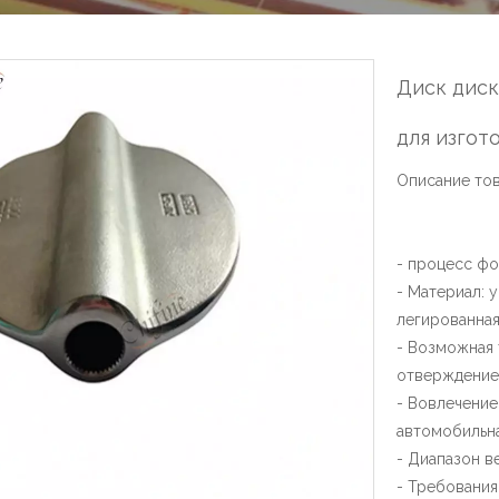
Диск диск
для изгот
Описание тов
- процесс фо
- Материал: 
легированная 
- Возможная 
отверждение
- Вовлечение
автомобильн
- Диапазон ве
- Требования