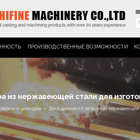
ННОСТЬ
ПРОИЗВОДСТВЕННЫЕ ВОЗМОЖНОСТИ
К
ра из нержавеющей стали для изгот
клапаны и цилиндры
»
Диск дискового затвора из нержавеющей 