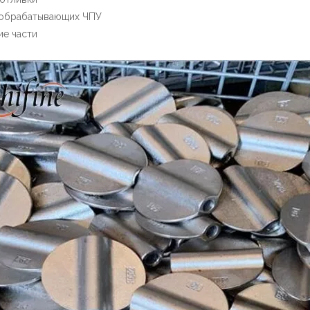
 обрабатывающих ЧПУ
ие части