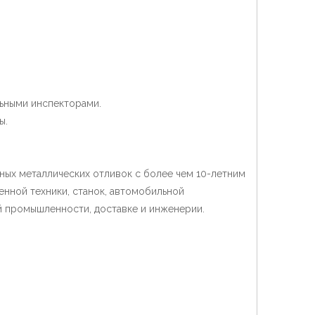
ьными инспекторами.
ы.
чных металлических отливок с более чем 10-летним
нной техники, станок, автомобильной
й промышленности, доставке и инженерии.