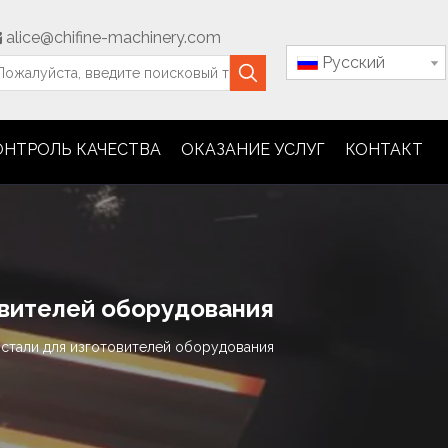
alice@chifine-machinery.com

Pусский
ОНТРОЛЬ КАЧЕСТВА
ОКАЗАНИЕ УСЛУГ
КОНТАКТ
овителей оборудования
стали для изготовителей оборудования