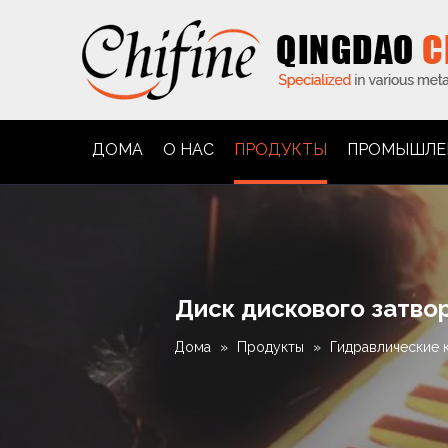
ДОМА
О НАС
ПРОДУКТЫ
ПРОМЫШЛЕ
Диск дискового затво
Дома
»
Продукты
»
Гидравлические 