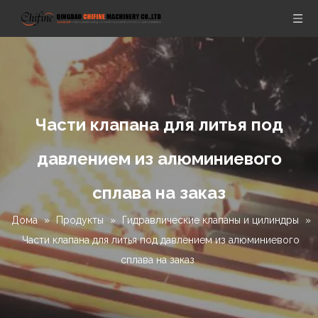
Части клапана для литья под
давлением из алюминиевого
сплава на заказ
Дома
»
Продукты
»
Гидравлические клапаны и цилиндры
»
Части клапана для литья под давлением из алюминиевого
сплава на заказ