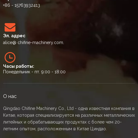
+86 - 15763932413
Эл. адрес
alice
@ chifine-machinery.com.
Часы работы:
Понедельник - пт. 9:00 - 18:00
О нас
Qingdao Chifine Machinery Co., Ltd - одна известная компания в
Китае, которая специализируется на различных металлических
литейных и обрабатывающих продуктах с более чем 20-
летним опытом, расположенным в Китае Циндао.