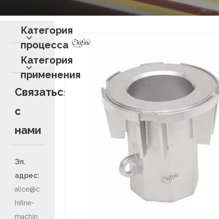
Категория
процесса
Категория
применения
Связаться
с
нами
Эл.
адрес:
alice@c
hifine-
machin