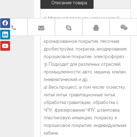
Описание товара
1) Материал продукта: алюминиевый
алюминиевый сплав, цинковый сплав.
2) Обработка поверхности:
хромированное покрытие, песочная
дробеструйка, покраска, анодирование,
порошковое покрытие, электрофорез.
3) Подходит для различных отраслей
промышленности: авто, машина, клапан,
пневматический и др.
4) Весь процесс, в том числе: оснастку,
литья литья, гравитационные литья,
обработка гравитации, обработка с
ЧПУ, фрезерование ЧПУ, штамповка,
пластиковую инъекцию, покраску и
порошковое покрытие, индивидуальная
кабина.