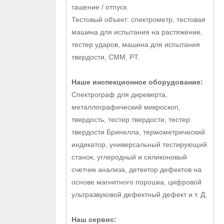
гашение / отпуск.
Тестовый объект: спектрометр, тестовая
машина для испытания на растяжение,
тестер ударов, машина для испытания
твердости, CMM, PT.
Наше инспекционное оборудование:
Спектрограф для диреверта,
металлографический микроскоп,
твердость, тестер твердости, тестер
твердости Бринелла, термометрический
индикатор, универсальный тестирующий
станок, углеродный и силиконовый
счетчик анализа, детектор дефектов на
основе магнитного порошка, цифровой
ультразвуковой дефектный дефект и т. Д.
Наш сервис: