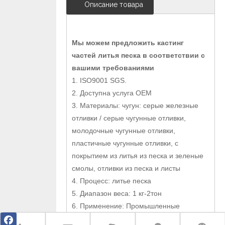
Описание товара
Мы можем предложить кастинг
частей литья песка в соответствии с
вашими требованиями
1. ISO9001 SGS.
2. Доступна услуга OEM
3. Материалы: чугун: серые железные
отливки / серые чугунные отливки,
молодочные чугунные отливки,
пластичные чугунные отливки, с
покрытием из литья из песка и зеленые
смолы, отливки из песка и листы
4. Процесс: литье песка
5. Диапазон веса: 1 кг-2тон
6. Применение: Промышленные
запчасти, детали машин, оборудование,